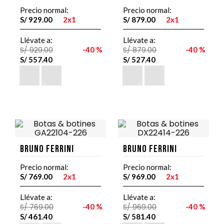
Precio normal:
Precio normal:
S/
929
.
00
2x1
S/
879
.
00
2x1
Llévate a:
Llévate a:
S/
929
.
00
40 %
S/
879
.
00
40 %
S/
557
.
40
S/
527
.
40
Bruno Ferrini
Bruno Ferrini
Precio normal:
Precio normal:
S/
769
.
00
2x1
S/
969
.
00
2x1
Llévate a:
Llévate a:
S/
769
.
00
40 %
S/
969
.
00
40 %
S/
461
.
40
S/
581
.
40