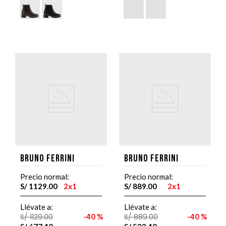
Bruno Ferrini
Bruno Ferrini
Precio normal:
Precio normal:
S/
1129
.
00
2x1
S/
889
.
00
2x1
Llévate a:
Llévate a:
S/
1129
.
00
40 %
S/
889
.
00
40 %