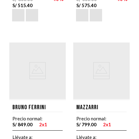
S/
515
.
40
S/
575
.
40
Bruno Ferrini
Mazzarri
Precio normal:
Precio normal:
S/
849
.
00
2x1
S/
799
.
00
2x1
Llévate a:
Llévate a: