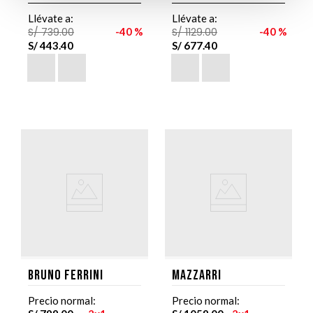
Llévate a:
Llévate a:
S/
739
.
00
40 %
S/
1129
.
00
40 %
S/
443
.
40
S/
677
.
40
Bruno Ferrini
Mazzarri
Precio normal:
Precio normal: