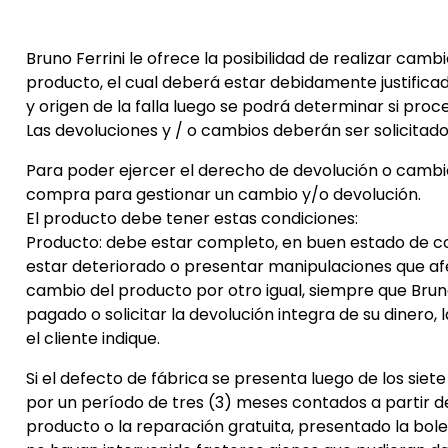
Bruno Ferrini le ofrece la posibilidad de realizar cam
producto, el cual deberá estar debidamente justificad
y origen de la falla luego se podrá determinar si proc
Las devoluciones y / o cambios deberán ser solicita
Para poder ejercer el derecho de devolución o cambio,
compra para gestionar un cambio y/o devolución.
El producto debe tener estas condiciones:
Producto: debe estar completo, en buen estado de co
estar deteriorado o presentar manipulaciones que afect
cambio del producto por otro igual, siempre que Bruno
pagado o solicitar la devolución integra de su dinero,
el cliente indique.
Si el defecto de fábrica se presenta luego de los siet
por un período de tres (3) meses contados a partir de
producto o la reparación gratuita, presentado la bo