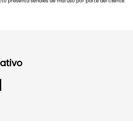
cto presenta señales de mal uso por parte del cliente.
ativo