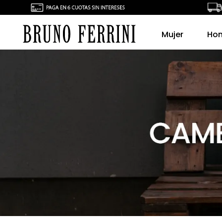
Mujer
Ho