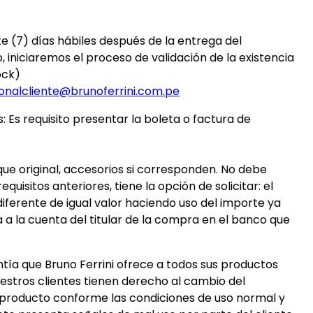
te (7) días hábiles después de la entrega del
 iniciaremos el proceso de validación de la existencia
ock)
onalcliente@brunoferrini.com.pe
 Es requisito presentar la boleta o factura de
e original, accesorios si corresponden. No debe
isitos anteriores, tiene la opción de solicitar: el
diferente de igual valor haciendo uso del importe ya
a a la cuenta del titular de la compra en el banco que
antía que Bruno Ferrini ofrece a todos sus productos
uestros clientes tienen derecho al cambio del
l producto conforme las condiciones de uso normal y