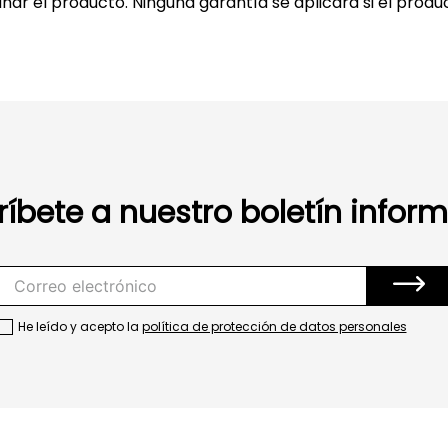
ar el producto. Ninguna garantía se aplicará si el produ
ríbete a nuestro boletín inform
He leído y acepto la
política de protección de datos personales