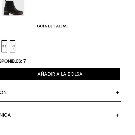
GUÍA DE TALLAS
37
38
SPONIBLES:
7
AÑADIR A LA BOLSA
IÓN
NICA