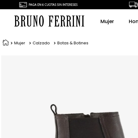
Mujer
Ho
Mujer
Calzado
Botas & Botines