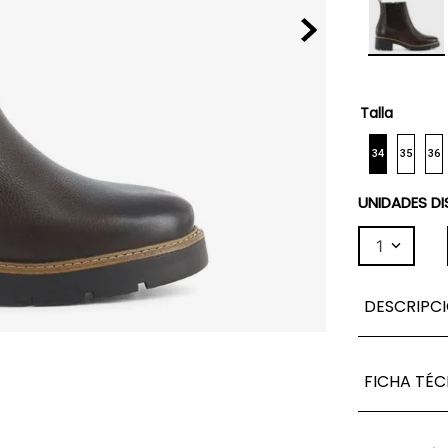
Talla
34
35
36
UNIDADES DI
1
DESCRIPC
FICHA TÉC