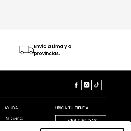
Envío a Lima y a
provincias.
AYUDA
UBICA TU TIENDA
Mi cuenta
VER TIENDAS