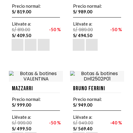
Precio normal:
Precio normal:
S/
819
.
00
S/
989
.
00
Llévate a:
Llévate a:
S/
819
.
00
50 %
S/
989
.
00
50 %
S/
409
.
50
S/
494
.
50
Mazzarri
Bruno Ferrini
Precio normal:
Precio normal:
S/
999
.
00
S/
949
.
00
Llévate a:
Llévate a:
S/
999
.
00
50 %
S/
949
.
00
40 %
S/
499
.
50
S/
569
.
40