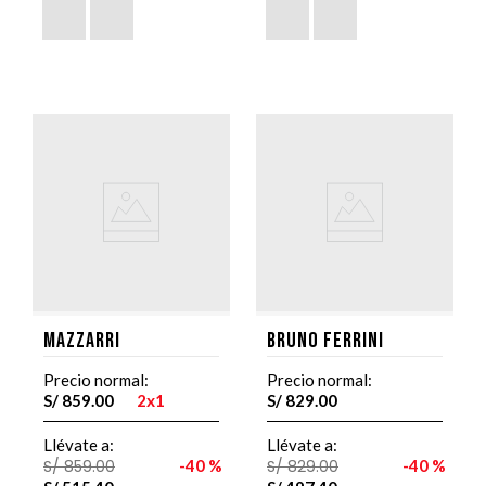
Mazzarri
Bruno Ferrini
Precio normal:
Precio normal:
S/
859
.
00
2x1
S/
829
.
00
Llévate a:
Llévate a:
S/
859
.
00
40 %
S/
829
.
00
40 %