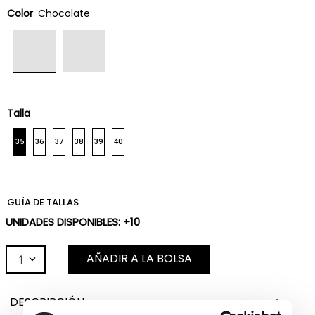
Color
:
Chocolate
Talla
35
36
37
38
39
40
GUÍA DE TALLAS
UNIDADES DISPONIBLES: +10
AÑADIR A LA BOLSA
1
DESCRIPCIÓN