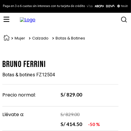
Mujer
Calzado
Botas & Botines
Bruno Ferrini
Botas & botines FZ12504
Precio normal:
S/
829
.
00
Llévate a:
S/
829
.
00
S/
414
.
50
50 %