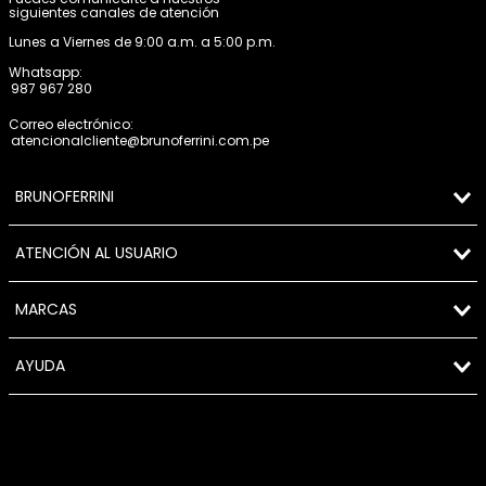
siguientes canales de atención
Lunes a Viernes de 9:00 a.m. a 5:00 p.m.
Whatsapp:
987 967 280
Correo electrónico:
atencionalcliente@brunoferrini.com.pe
BRUNOFERRINI
ATENCIÓN AL USUARIO
MARCAS
AYUDA