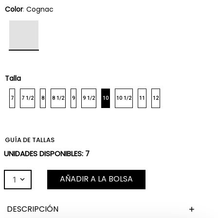
Color
:
Cognac
Talla
7
7 1/2
8
8 1/2
9
9 1/2
10
10 1/2
11
12
GUÍA DE TALLAS
UNIDADES DISPONIBLES:
7
AÑADIR A LA BOLSA
1
DESCRIPCIÓN