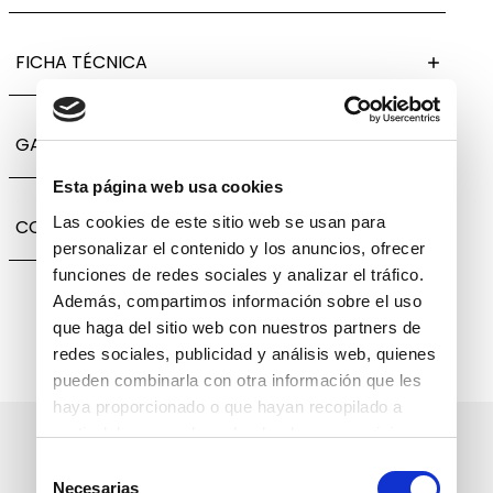
FICHA TÉCNICA
GARANTÍA, CAMBIOS Y DEVOLUCIONES
Esta página web usa cookies
Las cookies de este sitio web se usan para
COMPARTIR
personalizar el contenido y los anuncios, ofrecer
funciones de redes sociales y analizar el tráfico.
Además, compartimos información sobre el uso
que haga del sitio web con nuestros partners de
redes sociales, publicidad y análisis web, quienes
pueden combinarla con otra información que les
haya proporcionado o que hayan recopilado a
partir del uso que haya hecho de sus servicios.
Suscríbete a nuestro boletín
Selección
informativo
Necesarias
de