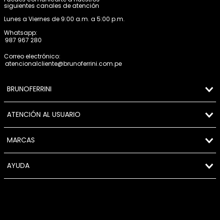
siguientes canales de atención
Lunes a Viernes de 9:00 a.m. a 5:00 p.m.
Whatsapp:
987 967 280
Correo electrónico:
atencionalcliente@brunoferrini.com.pe
BRUNOFERRINI
ATENCIÓN AL USUARIO
MARCAS
AYUDA