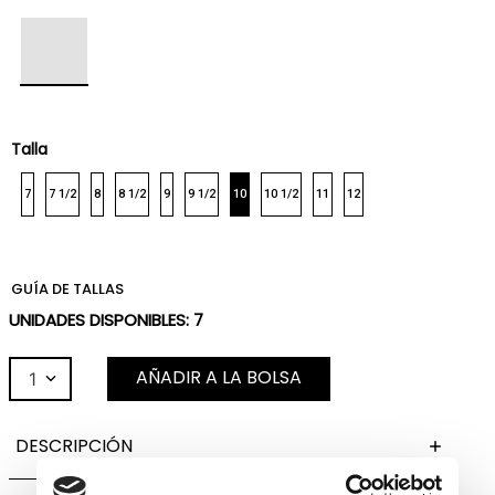
Talla
7
7 1/2
8
8 1/2
9
9 1/2
10
10 1/2
11
12
GUÍA DE TALLAS
UNIDADES DISPONIBLES:
7
AÑADIR A LA BOLSA
1
DESCRIPCIÓN