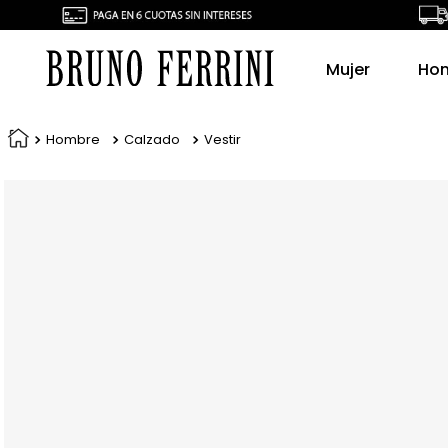
Mujer
Ho
Hombre
Calzado
Vestir