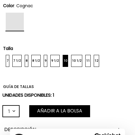
Color
:
Cognac
Talla
7
7 1/2
8
8 1/2
9
9 1/2
10
10 1/2
11
12
GUÍA DE TALLAS
UNIDADES DISPONIBLES:
1
AÑADIR A LA BOLSA
1
DESCRIPCIÓN