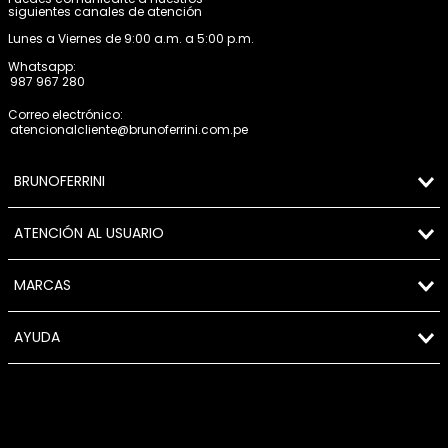
siguientes canales de atención
Lunes a Viernes de 9:00 a.m. a 5:00 p.m.
Whatsapp:
987 967 280
Correo electrónico:
atencionalcliente@brunoferrini.com.pe
BRUNOFERRINI
ATENCIÓN AL USUARIO
MARCAS
AYUDA