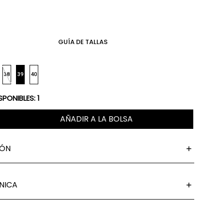
GUÍA DE TALLAS
38
39
40
SPONIBLES:
1
AÑADIR A LA BOLSA
IÓN
NICA