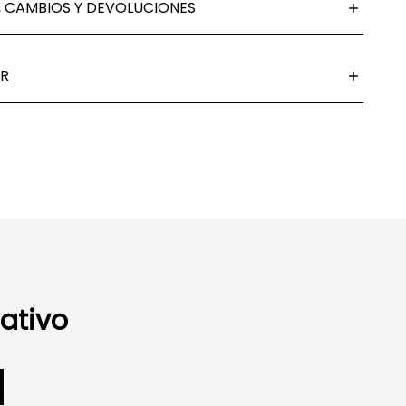
 CAMBIOS Y DEVOLUCIONES
R
ativo