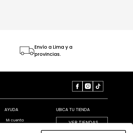
Envío a Lima y a
provincias.
AYUDA
UBICA TU TIENDA
Mi cuenta
VER TIENDAS