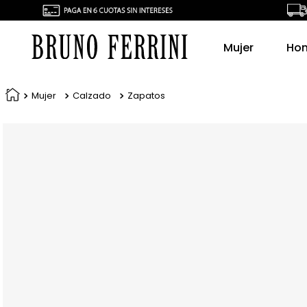
Mujer
Ho
Mujer
Calzado
Zapatos