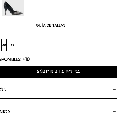
GUÍA DE TALLAS
38
39
SPONIBLES: +10
AÑADIR A LA BOLSA
IÓN
NICA