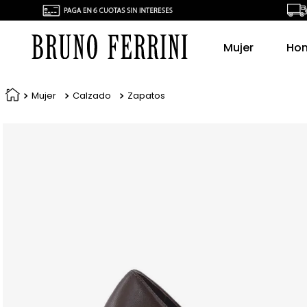
Mujer
Ho
Mujer
Calzado
Zapatos