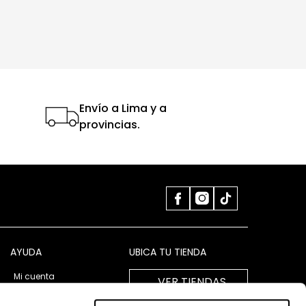
Envío a Lima y a
provincias.
AYUDA
UBICA TU TIENDA
Mi cuenta
VER TIENDAS