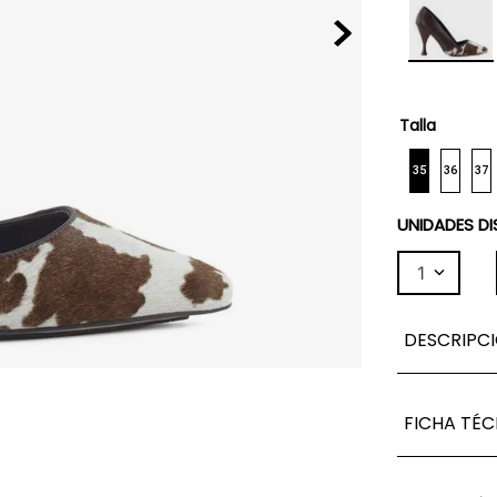
Talla
35
36
37
UNIDADES DI
1
DESCRIPC
FICHA TÉC