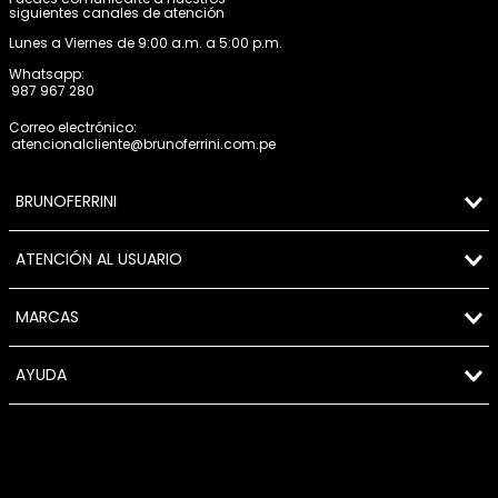
siguientes canales de atención
Lunes a Viernes de 9:00 a.m. a 5:00 p.m.
Whatsapp:
987 967 280
Correo electrónico:
atencionalcliente@brunoferrini.com.pe
BRUNOFERRINI
ATENCIÓN AL USUARIO
MARCAS
AYUDA