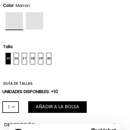
Color
:
Marron
Talla
35
36
37
38
39
40
GUÍA DE TALLAS
UNIDADES DISPONIBLES: +10
AÑADIR A LA BOLSA
1
DESCRIPCIÓN