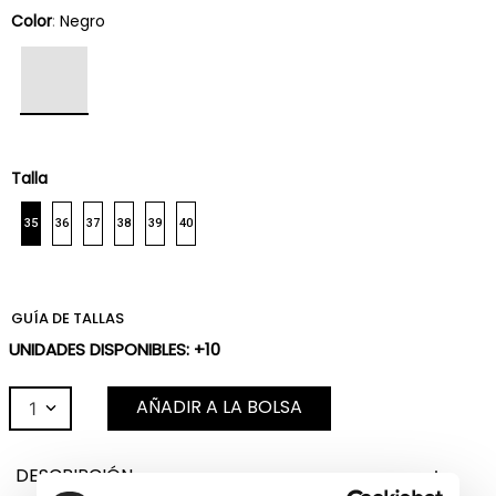
Color
:
Negro
Talla
35
36
37
38
39
40
GUÍA DE TALLAS
UNIDADES DISPONIBLES: +10
AÑADIR A LA BOLSA
1
DESCRIPCIÓN