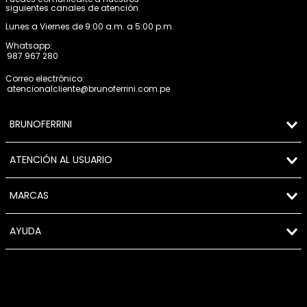
siguientes canales de atención
Lunes a Viernes de 9:00 a.m. a 5:00 p.m.
Whatsapp:
987 967 280
Correo electrónico:
atencionalcliente@brunoferrini.com.pe
BRUNOFERRINI
ATENCIÓN AL USUARIO
MARCAS
AYUDA