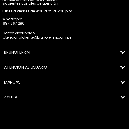
siguientes canales de atención
Lunes a Viernes de 9:00 a.m. a 5:00 p.m.
Whatsapp:
987 967 280
Correo electrónico:
atencionalcliente@brunoferrini.com.pe
BRUNOFERRINI
ATENCIÓN AL USUARIO
MARCAS
AYUDA