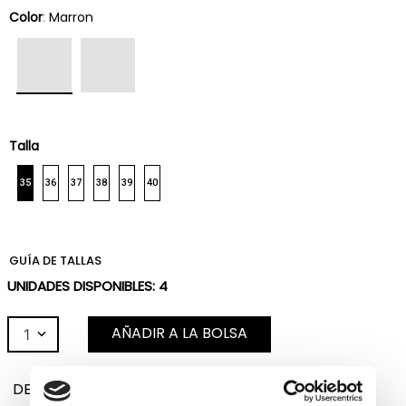
Color
:
Marron
Talla
35
36
37
38
39
40
GUÍA DE TALLAS
UNIDADES DISPONIBLES:
4
AÑADIR A LA BOLSA
1
DESCRIPCIÓN