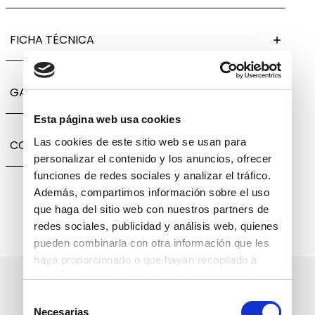
FICHA TÉCNICA
GARANTÍA, CAMBIOS Y DEVOLUCIONES
Esta página web usa cookies
Las cookies de este sitio web se usan para
COMPARTIR
personalizar el contenido y los anuncios, ofrecer
funciones de redes sociales y analizar el tráfico.
Además, compartimos información sobre el uso
que haga del sitio web con nuestros partners de
redes sociales, publicidad y análisis web, quienes
pueden combinarla con otra información que les
haya proporcionado o que hayan recopilado a
partir del uso que haya hecho de sus servicios.
Suscríbete a nuestro boletín
Selección
informativo
Necesarias
de