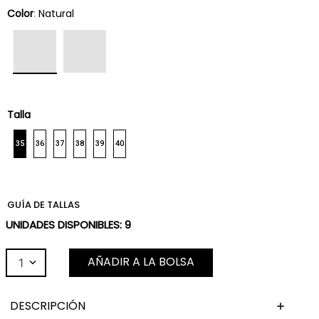
Color
:
Natural
Talla
35
36
37
38
39
40
GUÍA DE TALLAS
UNIDADES DISPONIBLES:
9
AÑADIR A LA BOLSA
1
DESCRIPCIÓN