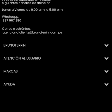
siguientes canales de atención
Lunes a Viernes de 9:00 a.m. a 5:00 p.m.
Whatsapp:
987 967 280
Correo electrónico:
atencionalcliente@brunoferrini.com.pe
BRUNOFERRINI
ATENCIÓN AL USUARIO
MARCAS
AYUDA