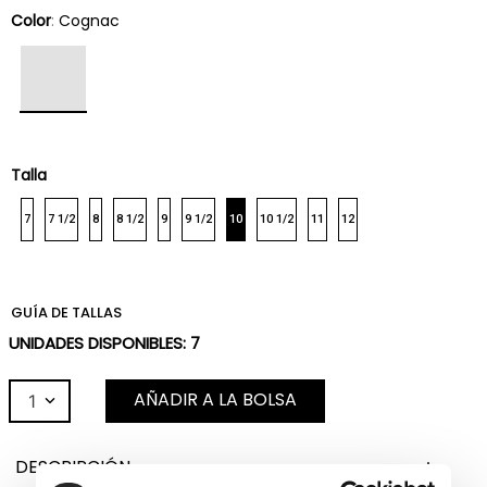
Color
:
Cognac
Talla
7
7 1/2
8
8 1/2
9
9 1/2
10
10 1/2
11
12
GUÍA DE TALLAS
UNIDADES DISPONIBLES:
7
AÑADIR A LA BOLSA
1
DESCRIPCIÓN