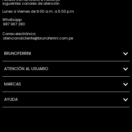
siguientes canales de atención
Lunes a Viernes de 9:00 a.m. a 5:00 p.m.
Whatsapp:
987 967 280
Correo electrónico:
atencionalcliente@brunoferrini.com.pe
BRUNOFERRINI
ATENCIÓN AL USUARIO
MARCAS
AYUDA