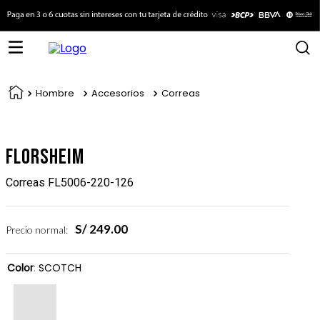
Hombre
Accesorios
Correas
Florsheim
Correas FL5006-220-126
S/
249
.
00
Precio normal:
Color
:
SCOTCH