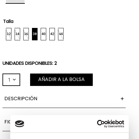
Talla
32
34
36
38
40
42
44
UNIDADES DISPONIBLES:
2
AÑADIR A LA BOLSA
1
DESCRIPCIÓN
FICHA TÉCNICA