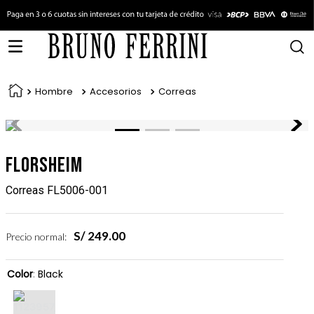
Hombre
Accesorios
Correas
Florsheim
Correas FL5006-001
S/
249
.
00
Precio normal:
Color
:
Black