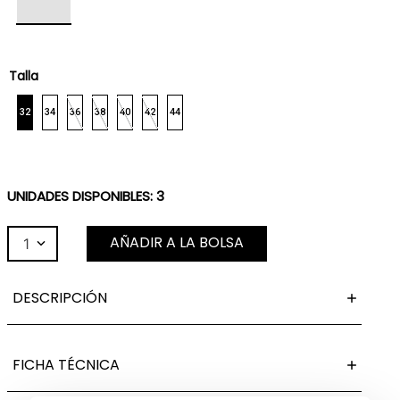
Talla
32
34
36
38
40
42
44
UNIDADES DISPONIBLES:
3
AÑADIR A LA BOLSA
1
DESCRIPCIÓN
FICHA TÉCNICA