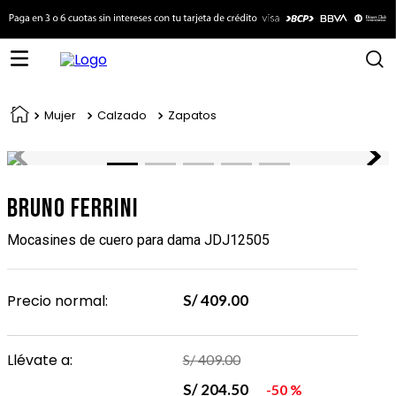
Mujer
Calzado
Zapatos
Bruno Ferrini
Mocasines de cuero para dama JDJ12505
Precio normal:
S/
409
.
00
Llévate a:
S/
409
.
00
S/
204
.
50
50 %