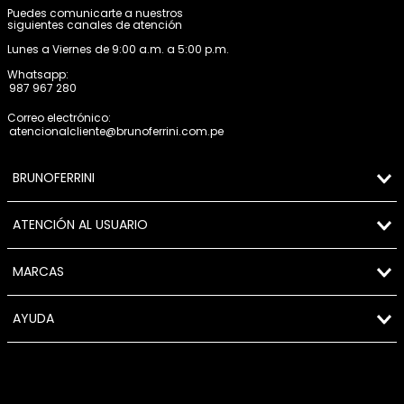
Puedes comunicarte a nuestros
siguientes canales de atención
Lunes a Viernes de 9:00 a.m. a 5:00 p.m.
Whatsapp:
987 967 280
Correo electrónico:
atencionalcliente@brunoferrini.com.pe
BRUNOFERRINI
ATENCIÓN AL USUARIO
MARCAS
AYUDA