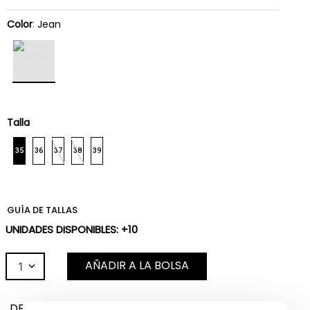
Color
:
Jean
Talla
35
36
37
38
39
GUÍA DE TALLAS
UNIDADES DISPONIBLES: +10
AÑADIR A LA BOLSA
1
DESCRIPCIÓN