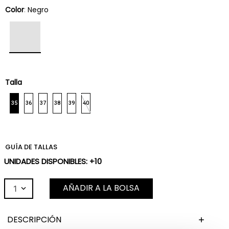
Color
:
Negro
Talla
35
36
37
38
39
40
GUÍA DE TALLAS
UNIDADES DISPONIBLES: +10
AÑADIR A LA BOLSA
1
DESCRIPCIÓN