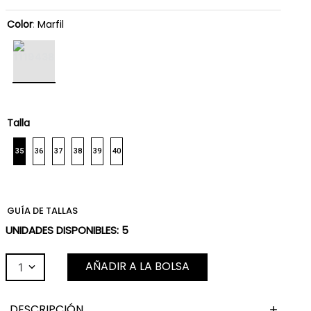
Color
:
Marfil
Talla
35
36
37
38
39
40
GUÍA DE TALLAS
UNIDADES DISPONIBLES:
5
AÑADIR A LA BOLSA
1
DESCRIPCIÓN