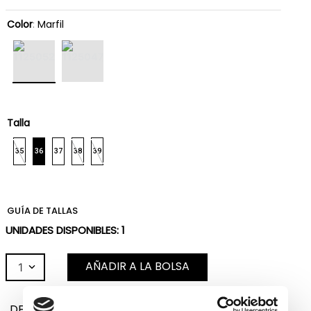
Color
:
Marfil
Talla
35
36
37
38
39
GUÍA DE TALLAS
UNIDADES DISPONIBLES:
1
AÑADIR A LA BOLSA
1
DESCRIPCIÓN