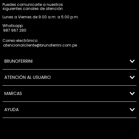
Puedes comunicarte a nuestros
siguientes canales de atención
Lunes a Viernes de 9:00 a.m. a 5:00 p.m.
Whatsapp:
987 967 280
Correo electrónico:
atencionalcliente@brunoferrini.com.pe
BRUNOFERRINI
ATENCIÓN AL USUARIO
MARCAS
AYUDA