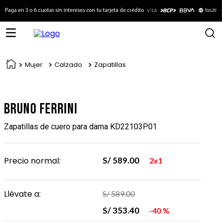
Mujer
Calzado
Zapatillas
Bruno Ferrini
Zapatillas de cuero para dama KD22103P01
Precio normal:
S/
589
.
00
2x1
Llévate a:
S/
589
.
00
S/
353
.
40
40 %