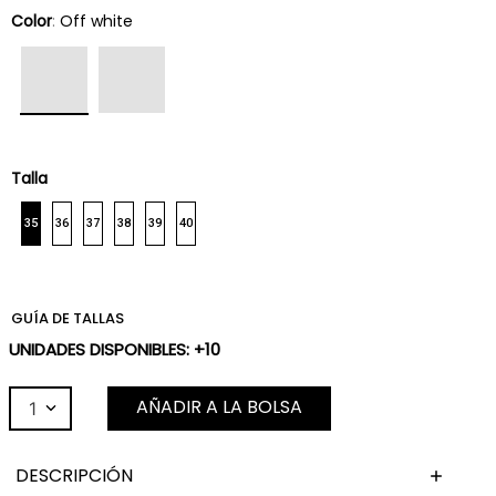
Color
:
Off white
Talla
35
36
37
38
39
40
GUÍA DE TALLAS
UNIDADES DISPONIBLES: +10
AÑADIR A LA BOLSA
1
DESCRIPCIÓN