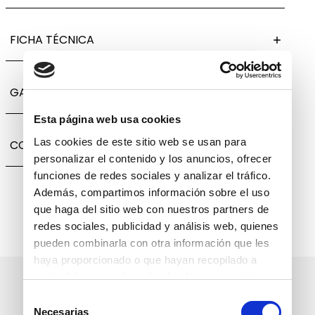
FICHA TÉCNICA
GARANTÍA, CAMBIOS Y DEVOLUCIONES
Esta página web usa cookies
Las cookies de este sitio web se usan para
COMPARTIR
personalizar el contenido y los anuncios, ofrecer
funciones de redes sociales y analizar el tráfico.
Además, compartimos información sobre el uso
que haga del sitio web con nuestros partners de
redes sociales, publicidad y análisis web, quienes
pueden combinarla con otra información que les
haya proporcionado o que hayan recopilado a
partir del uso que haya hecho de sus servicios.
Suscríbete a nuestro boletín
Selección
informativo
Necesarias
de