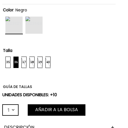
Color
:
Negro
Talla
35
36
37
38
39
40
GUÍA DE TALLAS
UNIDADES DISPONIBLES: +10
AÑADIR A LA BOLSA
1
DESCRIPCIÓN