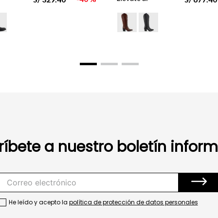
ríbete a nuestro boletín inform
He leído y acepto la
política de protección de datos personales