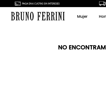
Mujer
Ho
NO ENCONTRAMO