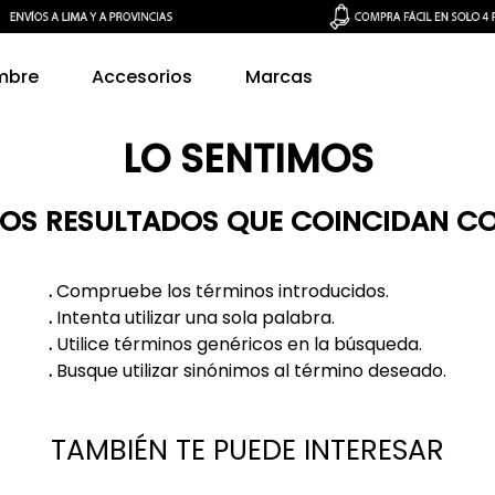
mbre
Accesorios
Marcas
LO SENTIMOS
S RESULTADOS QUE COINCIDAN C
.
Compruebe los términos introducidos.
.
Intenta utilizar una sola palabra.
.
Utilice términos genéricos en la búsqueda.
.
Busque utilizar sinónimos al término deseado.
TAMBIÉN TE PUEDE INTERESAR