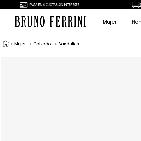
Mujer
Ho
Mujer
Calzado
Sandalias