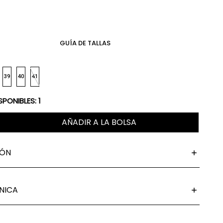
GUÍA DE TALLAS
39
40
41
SPONIBLES:
1
AÑADIR A LA BOLSA
IÓN
NICA