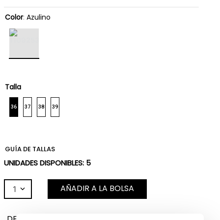
Color
:
Azulino
Talla
36
37
38
39
GUÍA DE TALLAS
UNIDADES DISPONIBLES:
5
AÑADIR A LA BOLSA
1
DESCRIPCIÓN