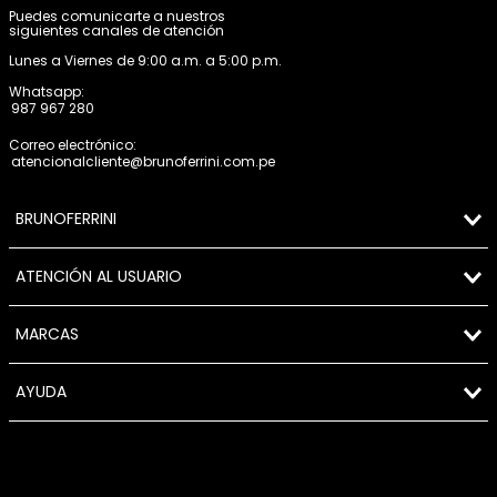
Puedes comunicarte a nuestros
siguientes canales de atención
Lunes a Viernes de 9:00 a.m. a 5:00 p.m.
Whatsapp:
987 967 280
Correo electrónico:
atencionalcliente@brunoferrini.com.pe
BRUNOFERRINI
ATENCIÓN AL USUARIO
MARCAS
AYUDA