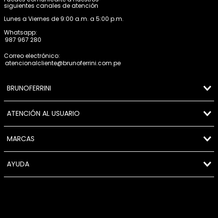
siguientes canales de atención
Lunes a Viernes de 9:00 a.m. a 5:00 p.m.
Whatsapp:
987 967 280
Correo electrónico:
atencionalcliente@brunoferrini.com.pe
BRUNOFERRINI
ATENCIÓN AL USUARIO
MARCAS
AYUDA