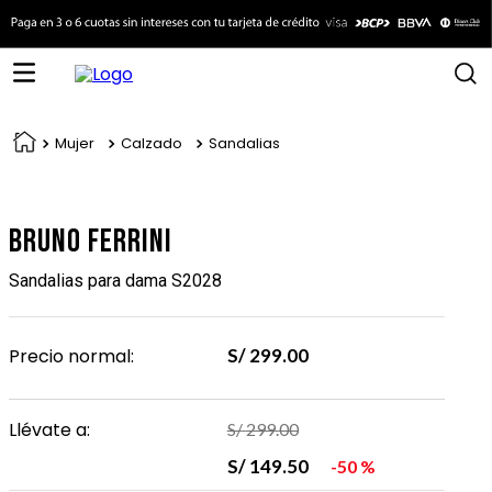
Mujer
Calzado
Sandalias
Bruno Ferrini
Sandalias para dama S2028
Precio normal:
S/
299
.
00
Llévate a:
S/
299
.
00
S/
149
.
50
50 %