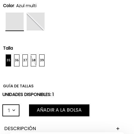
Color
:
Azul multi
Talla
35
36
37
38
39
GUÍA DE TALLAS
UNIDADES DISPONIBLES:
1
AÑADIR A LA BOLSA
1
DESCRIPCIÓN