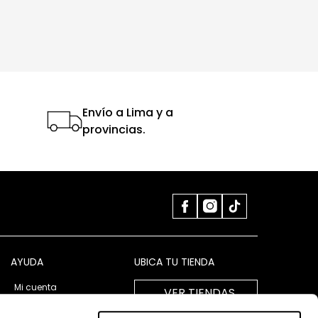
Envío a Lima y a
provincias.
AYUDA
UBICA TU TIENDA
Mi cuenta
VER TIENDAS