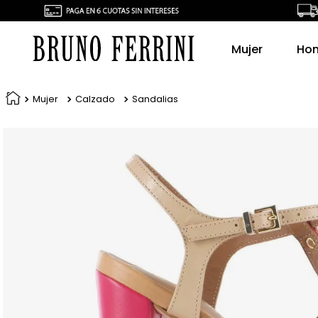
Mujer
Ho
Mujer
Calzado
Sandalias