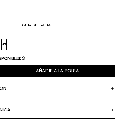
GUÍA DE TALLAS
39
SPONIBLES:
3
AÑADIR A LA BOLSA
IÓN
NICA