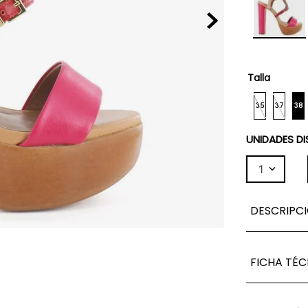
Talla
35
37
38
UNIDADES DI
1
DESCRIPC
FICHA TÉC