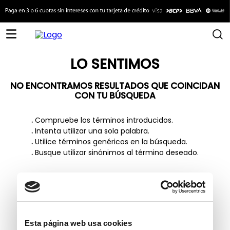
LO SENTIMOS
NO ENCONTRAMOS RESULTADOS QUE COINCIDAN
CON TU BÚSQUEDA
.
Compruebe los términos introducidos.
.
Intenta utilizar una sola palabra.
.
Utilice términos genéricos en la búsqueda.
.
Busque utilizar sinónimos al término deseado.
TAMBIÉN TE PUEDE INTERESAR
Esta página web usa cookies