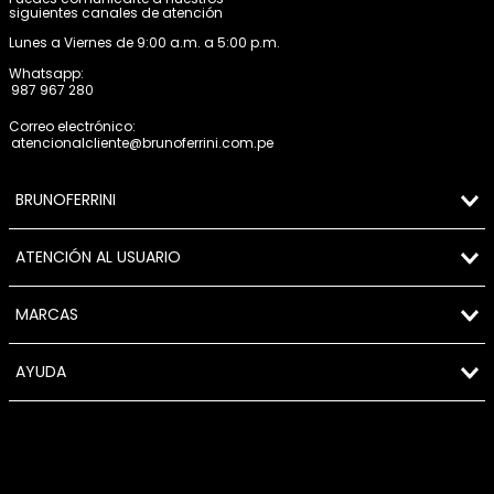
siguientes canales de atención
Lunes a Viernes de 9:00 a.m. a 5:00 p.m.
Whatsapp:
987 967 280
Correo electrónico:
atencionalcliente@brunoferrini.com.pe
BRUNOFERRINI
ATENCIÓN AL USUARIO
MARCAS
AYUDA