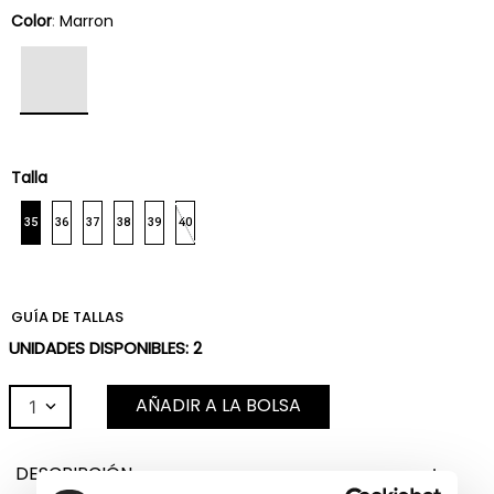
Color
:
Marron
Talla
35
36
37
38
39
40
GUÍA DE TALLAS
UNIDADES DISPONIBLES:
2
AÑADIR A LA BOLSA
1
DESCRIPCIÓN