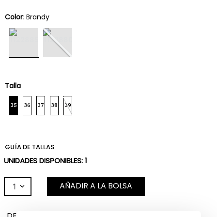
Color
:
Brandy
Talla
35
36
37
38
39
GUÍA DE TALLAS
UNIDADES DISPONIBLES:
1
AÑADIR A LA BOLSA
1
DESCRIPCIÓN