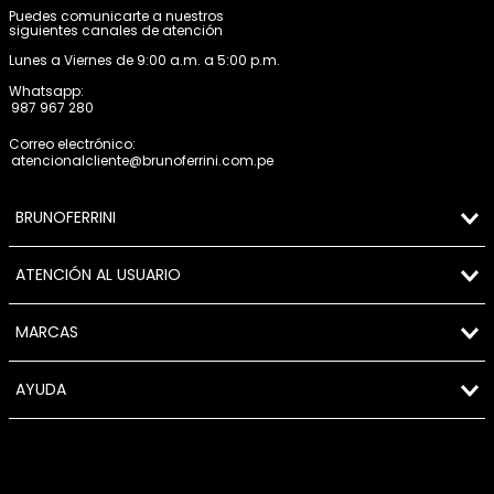
Puedes comunicarte a nuestros
siguientes canales de atención
Lunes a Viernes de 9:00 a.m. a 5:00 p.m.
Whatsapp:
987 967 280
Correo electrónico:
atencionalcliente@brunoferrini.com.pe
BRUNOFERRINI
ATENCIÓN AL USUARIO
MARCAS
AYUDA