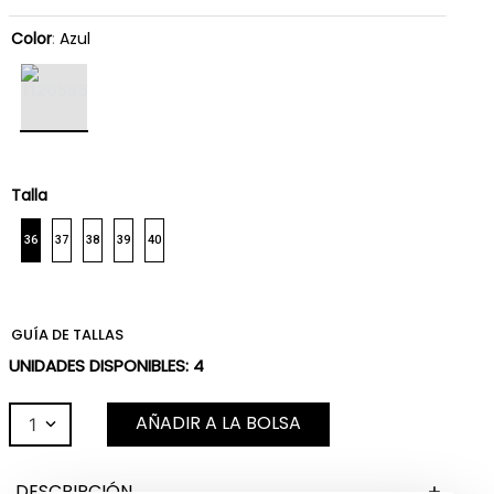
Color
:
Azul
Talla
36
37
38
39
40
GUÍA DE TALLAS
UNIDADES DISPONIBLES:
4
AÑADIR A LA BOLSA
1
DESCRIPCIÓN