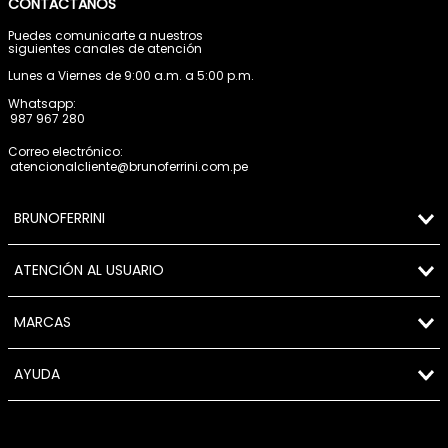
CONTÁCTANOS
Puedes comunicarte a nuestros
siguientes canales de atención
Lunes a Viernes de 9:00 a.m. a 5:00 p.m.
Whatsapp:
987 967 280
Correo electrónico:
atencionalcliente@brunoferrini.com.pe
BRUNOFERRINI
ATENCIÓN AL USUARIO
MARCAS
AYUDA