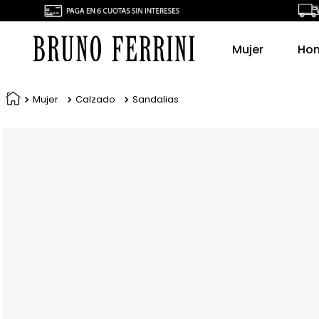
Mujer
Ho
Mujer
Calzado
Sandalias