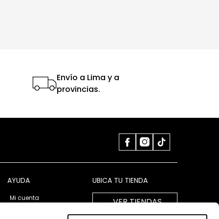
Envío a Lima y a
provincias.
AYUDA
UBICA TU TIENDA
Mi cuenta
VER TIENDAS