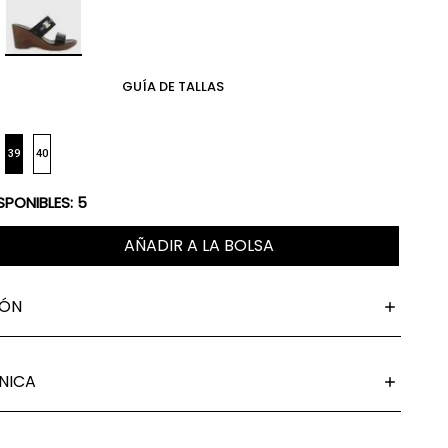
GUÍA DE TALLAS
39
40
SPONIBLES:
5
AÑADIR A LA BOLSA
IÓN
NICA