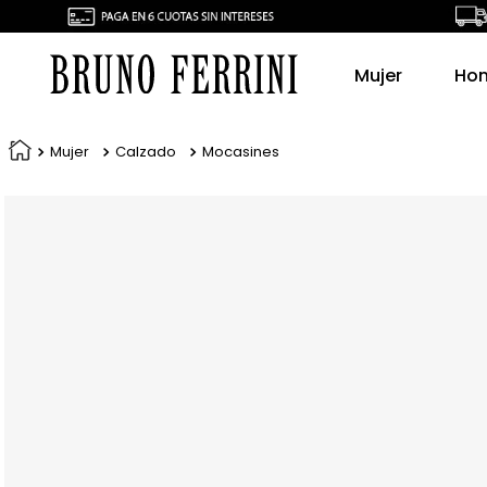
Mujer
Ho
Mujer
Calzado
Mocasines