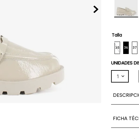
Talla
35
36
37
UNIDADES DI
1
DESCRIPC
FICHA TÉC