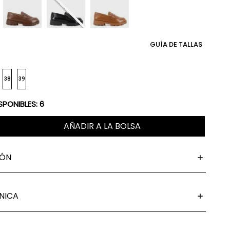
GUÍA DE TALLAS
38
39
SPONIBLES:
6
AÑADIR A LA BOLSA
IÓN
NICA