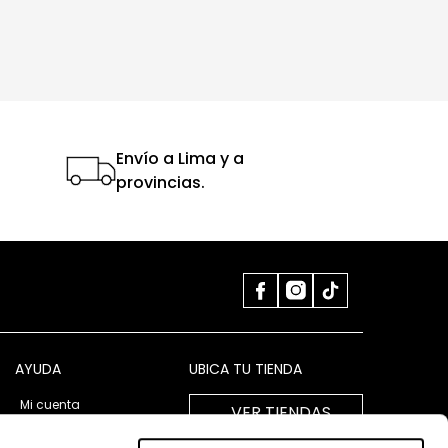
Envío a Lima y a
provincias.
AYUDA
UBICA TU TIENDA
Mi cuenta
VER TIENDAS