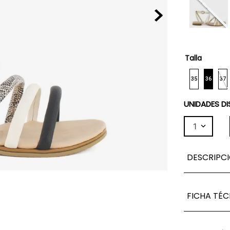
Talla
35
36
37
UNIDADES DI
1
DESCRIPC
FICHA TÉC