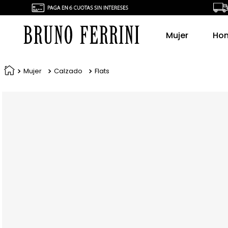
Mujer
Ho
Mujer
Calzado
Flats