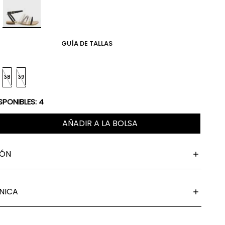
GUÍA DE TALLAS
38
39
SPONIBLES:
4
AÑADIR A LA BOLSA
IÓN
NICA