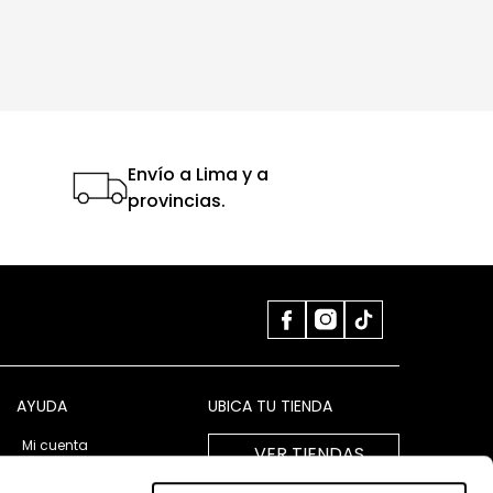
Envío a Lima y a
provincias.
AYUDA
UBICA TU TIENDA
Mi cuenta
VER TIENDAS