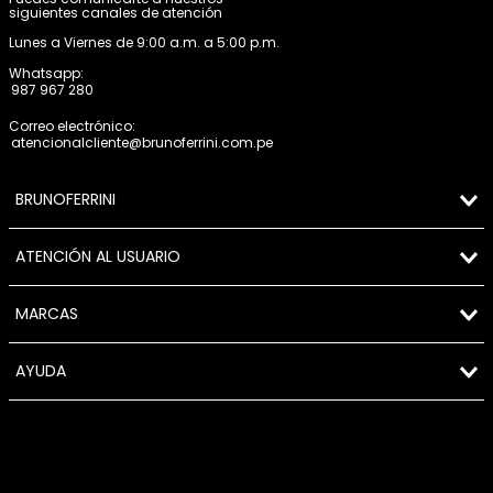
siguientes canales de atención
Lunes a Viernes de 9:00 a.m. a 5:00 p.m.
Whatsapp:
987 967 280
Correo electrónico:
atencionalcliente@brunoferrini.com.pe
BRUNOFERRINI
ATENCIÓN AL USUARIO
MARCAS
AYUDA