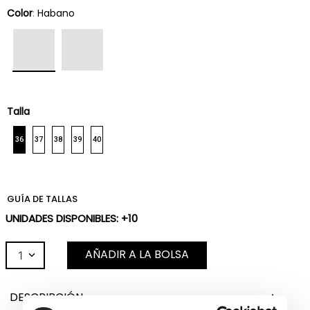
Color
:
Habano
Talla
36
37
38
39
40
GUÍA DE TALLAS
UNIDADES DISPONIBLES: +10
AÑADIR A LA BOLSA
1
DESCRIPCIÓN