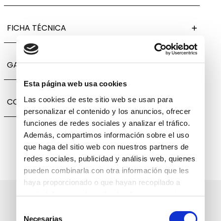
FICHA TÉCNICA
GARANTÍA, CAMBIOS Y DEVOLUCIONES
Esta página web usa cookies
Las cookies de este sitio web se usan para
COMPARTIR
personalizar el contenido y los anuncios, ofrecer
funciones de redes sociales y analizar el tráfico.
Además, compartimos información sobre el uso
que haga del sitio web con nuestros partners de
redes sociales, publicidad y análisis web, quienes
pueden combinarla con otra información que les
haya proporcionado o que hayan recopilado a
partir del uso que haya hecho de sus servicios.
Suscríbete a nuestro boletín
Selección
informativo
Necesarias
de