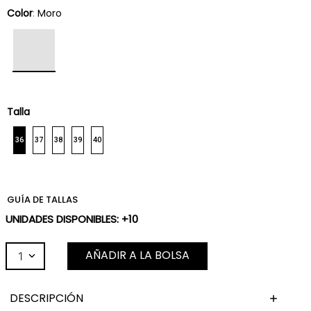
Color
:
Moro
Talla
36
37
38
39
40
GUÍA DE TALLAS
UNIDADES DISPONIBLES: +10
AÑADIR A LA BOLSA
1
DESCRIPCIÓN