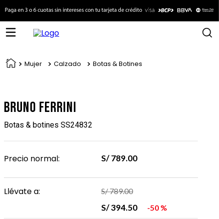
Mujer
Calzado
Botas & Botines
Bruno Ferrini
Botas & botines SS24832
Precio normal:
S/
789
.
00
Llévate a:
S/
789
.
00
S/
394
.
50
50 %