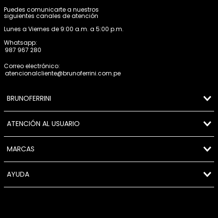
Puedes comunicarte a nuestros
siguientes canales de atención
Lunes a Viernes de 9:00 a.m. a 5:00 p.m.
Whatsapp:
987 967 280
Correo electrónico:
atencionalcliente@brunoferrini.com.pe
BRUNOFERRINI
ATENCIÓN AL USUARIO
MARCAS
AYUDA