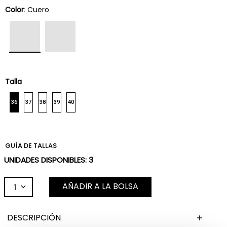
Color
:
Cuero
Talla
36
37
38
39
40
GUÍA DE TALLAS
UNIDADES DISPONIBLES:
3
AÑADIR A LA BOLSA
1
DESCRIPCIÓN