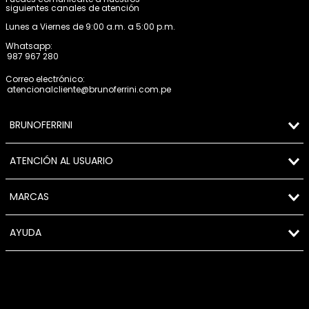
siguientes canales de atención
Lunes a Viernes de 9:00 a.m. a 5:00 p.m.
Whatsapp:
987 967 280
Correo electrónico:
atencionalcliente@brunoferrini.com.pe
BRUNOFERRINI
ATENCIÓN AL USUARIO
MARCAS
AYUDA