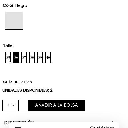
Color
:
Negro
Talla
35
36
37
38
39
40
GUÍA DE TALLAS
UNIDADES DISPONIBLES:
2
AÑADIR A LA BOLSA
1
DESCRIPCIÓN