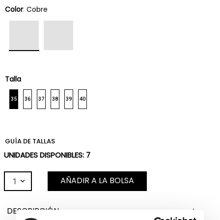
Color
:
Cobre
Talla
35
36
37
38
39
40
GUÍA DE TALLAS
UNIDADES DISPONIBLES:
7
AÑADIR A LA BOLSA
1
DESCRIPCIÓN