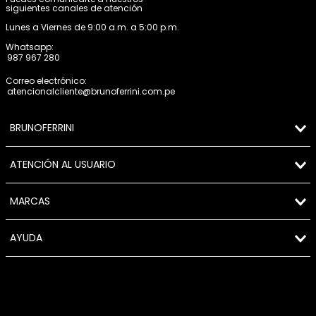
siguientes canales de atención
Lunes a Viernes de 9:00 a.m. a 5:00 p.m.
Whatsapp:
987 967 280
Correo electrónico:
atencionalcliente@brunoferrini.com.pe
BRUNOFERRINI
ATENCIÓN AL USUARIO
MARCAS
AYUDA