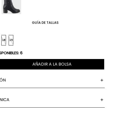
GUÍA DE TALLAS
38
39
SPONIBLES:
6
AÑADIR A LA BOLSA
IÓN
NICA