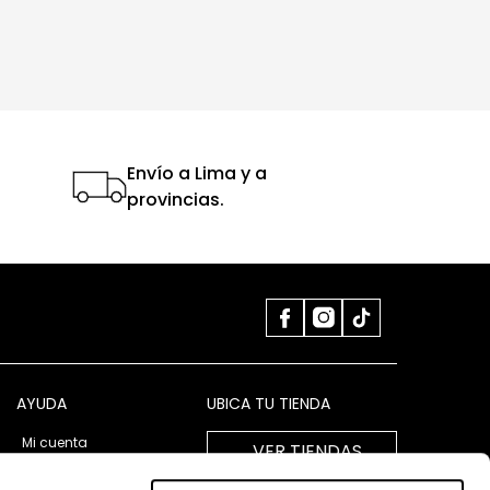
Envío a Lima y a
provincias.
AYUDA
UBICA TU TIENDA
Mi cuenta
VER TIENDAS