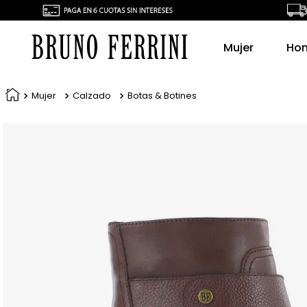
Mujer
Ho
Mujer
Calzado
Botas & Botines