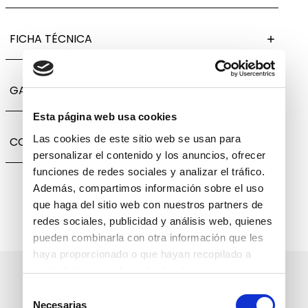
FICHA TÉCNICA
GARANTÍA, CAMBIOS Y DEVOLUCIONES
Esta página web usa cookies
Las cookies de este sitio web se usan para
COMPARTIR
personalizar el contenido y los anuncios, ofrecer
funciones de redes sociales y analizar el tráfico.
Además, compartimos información sobre el uso
que haga del sitio web con nuestros partners de
redes sociales, publicidad y análisis web, quienes
pueden combinarla con otra información que les
haya proporcionado o que hayan recopilado a
partir del uso que haya hecho de sus servicios.
Suscríbete a nuestro boletín
Selección
informativo
Necesarias
de