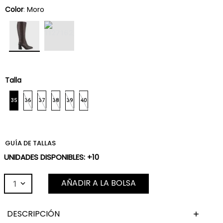
Color
:
Moro
Talla
35
36
37
38
39
40
GUÍA DE TALLAS
UNIDADES DISPONIBLES: +10
AÑADIR A LA BOLSA
1
DESCRIPCIÓN