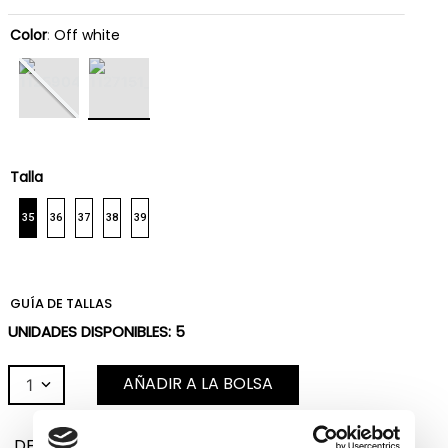
Color
:
Off white
Talla
35
36
37
38
39
GUÍA DE TALLAS
UNIDADES DISPONIBLES:
5
AÑADIR A LA BOLSA
1
DESCRIPCIÓN