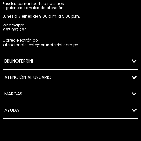
Puedes comunicarte a nuestros
siguientes canales de atención
Lunes a Viernes de 9:00 a.m. a 5:00 p.m.
Whatsapp:
987 967 280
Correo electrónico:
atencionalcliente@brunoferrini.com.pe
BRUNOFERRINI
ATENCIÓN AL USUARIO
MARCAS
AYUDA