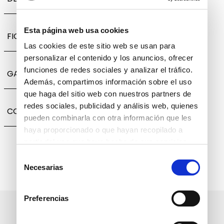
Esta página web usa cookies
FICHA TÉCNICA
Las cookies de este sitio web se usan para
personalizar el contenido y los anuncios, ofrecer
funciones de redes sociales y analizar el tráfico.
GARANTÍA, CAMBIOS Y DEVOLUCIONES
Además, compartimos información sobre el uso
que haga del sitio web con nuestros partners de
redes sociales, publicidad y análisis web, quienes
COMPARTIR
pueden combinarla con otra información que les
haya proporcionado o que hayan recopilado a
partir del uso que haya hecho de sus servicios.
Selección
Necesarias
de
consentimiento
Preferencias
Suscríbete a nuestro boletín