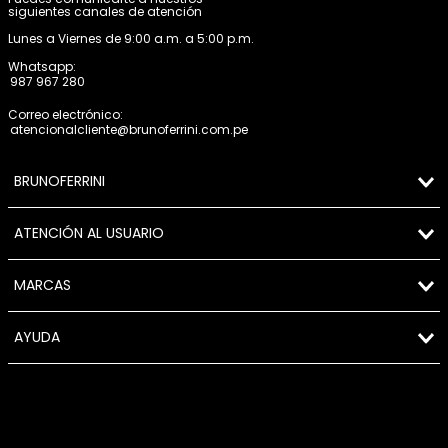
siguientes canales de atención
Lunes a Viernes de 9:00 a.m. a 5:00 p.m.
Whatsapp:
987 967 280
Correo electrónico:
atencionalcliente@brunoferrini.com.pe
BRUNOFERRINI
ATENCIÓN AL USUARIO
MARCAS
AYUDA