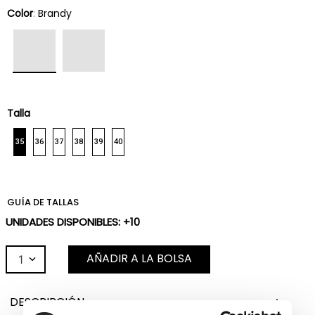
Color
:
Brandy
Talla
35
36
37
38
39
40
GUÍA DE TALLAS
UNIDADES DISPONIBLES: +10
AÑADIR A LA BOLSA
1
DESCRIPCIÓN