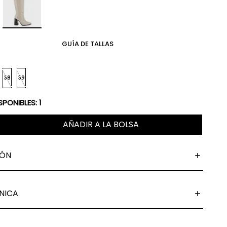
GUÍA DE TALLAS
38
39
SPONIBLES:
1
AÑADIR A LA BOLSA
IÓN
NICA