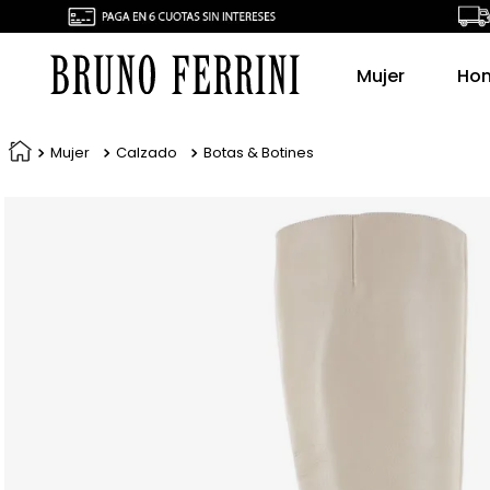
Mujer
Ho
Mujer
Calzado
Botas & Botines