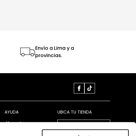
Envío a Lima y a
provincias.
AYUDA
UBICA TU TIENDA
Mi cuenta
VER TIENDAS