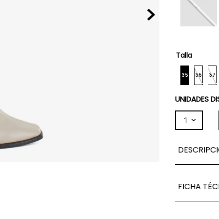
Talla
35
36
37
UNIDADES DI
1
DESCRIPC
FICHA TÉC