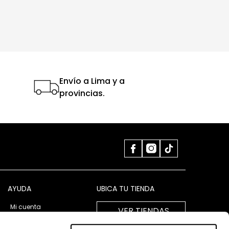
Envío a Lima y a
provincias.
AYUDA
UBICA TU TIENDA
Mi cuenta
VER TIENDAS