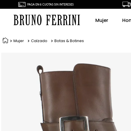
Mujer
Ho
Mujer
Calzado
Botas & Botines