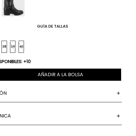
GUÍA DE TALLAS
38
39
40
SPONIBLES: +10
AÑADIR A LA BOLSA
IÓN
NICA