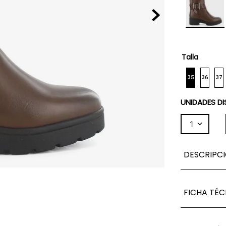
Talla
35
36
37
UNIDADES DI
1
DESCRIPC
FICHA TÉC